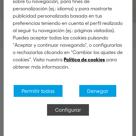
sobre tu navegación, para fines de
personalización (ej.: idioma) y para mostrarte
publicidad personalizada basada en tus
preferencias teniendo en cuenta el perfil realizado
al seguir tu navegación (ej.: páginas visitadas).
Products
Accessories for windows and doors
Puedes aceptar todas las cookies pulsando
Door stops
“Aceptar y continuar navegando”, o configurarlas
o rechazarlas clicando en “Cambiar los ajustes de
cookies”. Visita nuestra
para
Política de cookies
obtener más información.
Door stops
Permitir todas
Denegar
Configurar