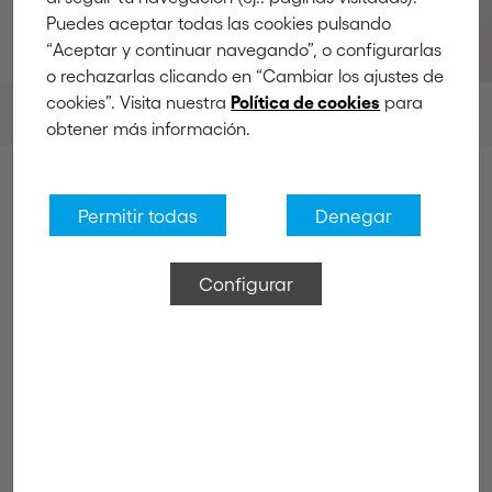
Puedes aceptar todas las cookies pulsando
“Aceptar y continuar navegando”, o configurarlas
o rechazarlas clicando en “Cambiar los ajustes de
cookies”. Visita nuestra
para
Política de cookies
Products
Hooks
Broom and tool hooks
obtener más información.
Permitir todas
Denegar
Broom and tool hooks
Configurar