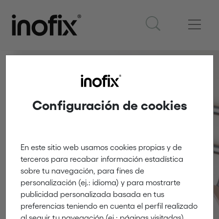
Configuración de cookies
Hooks
En este sitio web usamos cookies propias y de
terceros para recabar información estadística
Innovation and creativity
sobre tu navegación, para fines de
personalización (ej.: idioma) y para mostrarte
publicidad personalizada basada en tus
preferencias teniendo en cuenta el perfil realizado
al seguir tu navegación (ej.: páginas visitadas).