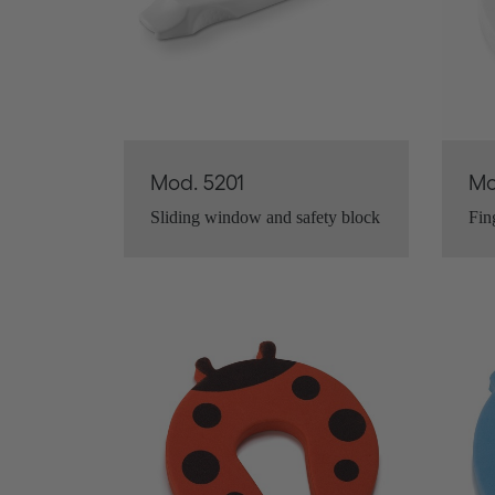
Mod. 5201
Mo
Sliding window and safety block
Fin