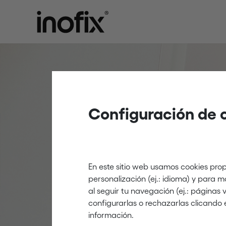
Child safet
Configuración de 
home
En este sitio web usamos cookies prop
personalización (ej.: idioma) y para 
Innovation and creat
al seguir tu navegación (ej.: páginas
configurarlas o rechazarlas clicando 
información.