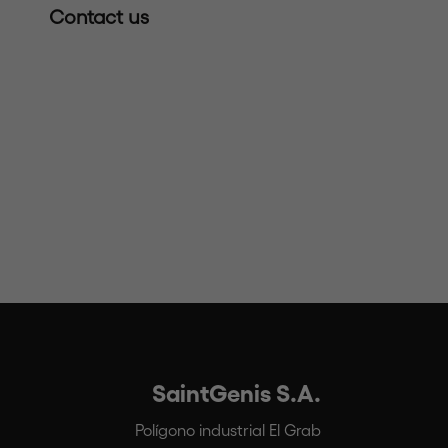
Contact us
SaintGenis S.A.
Polígono industrial El Grab