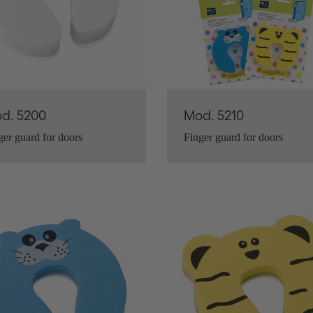
d. 5200
Mod. 5210
ger guard for doors
Finger guard for doors