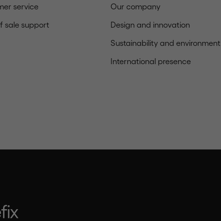
er service
Our company
of sale support
Design and innovation
Sustainability and environment
International presence