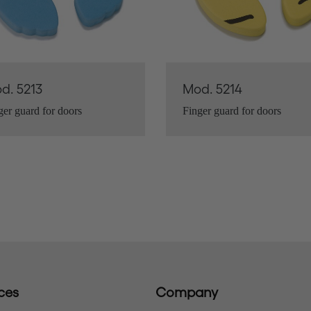
d. 5213
Mod. 5214
ger guard for doors
Finger guard for doors
ces
Company