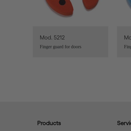
Mod. 5212
Mo
Finger guard for doors
Fin
Products
Servi