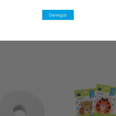
Denegar
nd windows