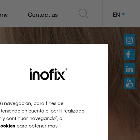
any
Contact us
EN
tu navegación, para fines de
teniendo en cuenta el perfil realizado
ar y continuar navegando”, o
para obtener más
cookies