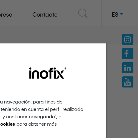
resa
Contacto
ES
tu navegación, para fines de
teniendo en cuenta el perfil realizado
ar y continuar navegando”, o
para obtener más
cookies