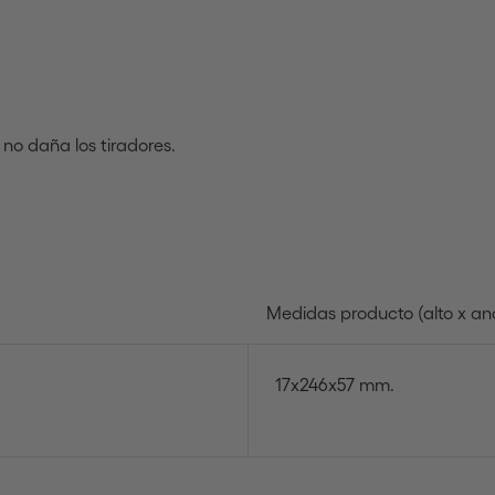
 no daña los tiradores.
Medidas producto (alto x an
17x246x57 mm.