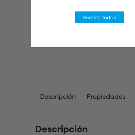
Permitir todas
Descripción
Propiedades
Descripción