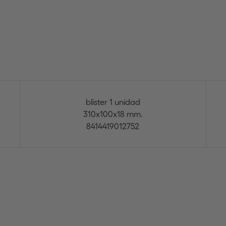
blister 1 unidad
310x100x18 mm.
8414419012752