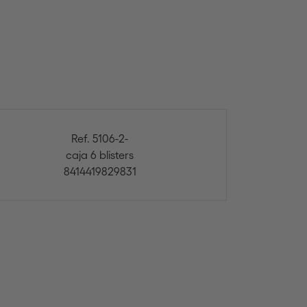
Ref. 5106-2-
caja 6 blisters
8414419829831