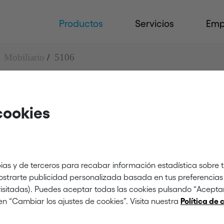
Productos
Servicios
Emp
Mobiliario
5106
cookies
ias y de terceros para recabar información estadística sobre 
mostrarte publicidad personalizada basada en tus preferencias 
 visitadas). Puedes aceptar todas las cookies pulsando “Acept
en “Cambiar los ajustes de cookies”. Visita nuestra
Política de 