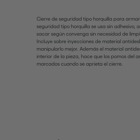
Cierre de seguridad tipo horquilla para armari
seguridad tipo horquilla se usa sin adhesivo, 
sacar según convenga sin necesidad de limpia
Incluye sobre inyecciones de material antides
manipularlo mejor. Además el material antides
interior de la pieza, hace que los pomos del
marcados cuando se aprieta el cierre.