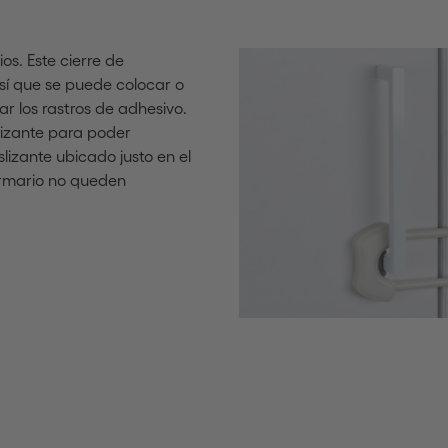
os. Este cierre de
así que se puede colocar o
r los rastros de adhesivo.
lizante para poder
lizante ubicado justo en el
 armario no queden