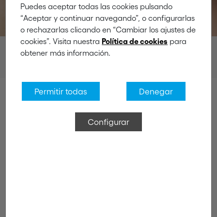
Puedes aceptar todas las cookies pulsando
“Aceptar y continuar navegando”, o configurarlas
o rechazarlas clicando en “Cambiar los ajustes de
cookies”. Visita nuestra
para
Política de cookies
Productos
Complementos del hogar
obtener más información.
Imanes de neodimio
Permitir todas
Denegar
Configurar
Imanes de neodimio