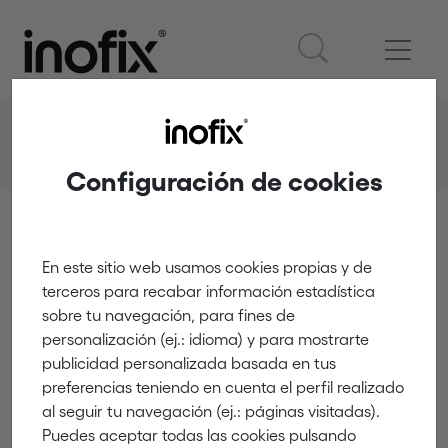
Productos
Complementos del hogar
Imanes de neodimio
4300
Configuración de cookies
Imanes de neodimio
En este sitio web usamos cookies propias y de
terceros para recabar información estadística
4300
sobre tu navegación, para fines de
personalización (ej.: idioma) y para mostrarte
publicidad personalizada basada en tus
preferencias teniendo en cuenta el perfil realizado
al seguir tu navegación (ej.: páginas visitadas).
Puedes aceptar todas las cookies pulsando