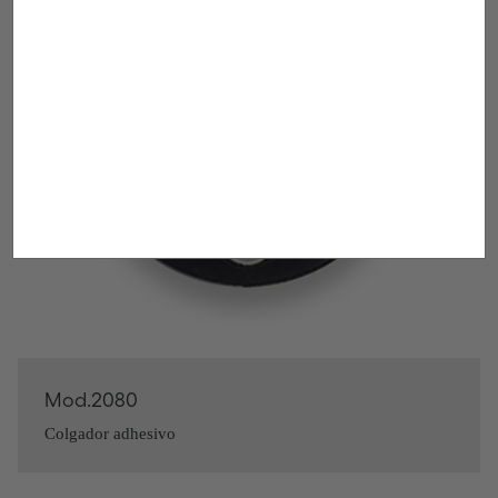
Mod.2080
Colgador adhesivo