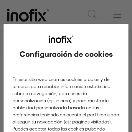
Productos
Colgadores
Ganchos multi-usos
2063
Configuración de cookies
Ganchos multi-usos
En este sitio web usamos cookies propias y de
terceros para recabar información estadística
2063
sobre tu navegación, para fines de
personalización (ej.: idioma) y para mostrarte
publicidad personalizada basada en tus
preferencias teniendo en cuenta el perfil realizado
al seguir tu navegación (ej.: páginas visitadas).
Puedes aceptar todas las cookies pulsando