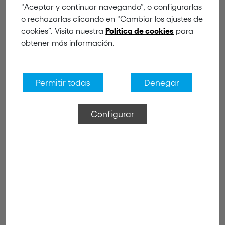
blanco
“Aceptar y continuar navegando”, o configurarlas
o rechazarlas clicando en “Cambiar los ajustes de
cookies”. Visita nuestra
para
Política de cookies
obtener más información.
Permitir todas
Denegar
Configurar