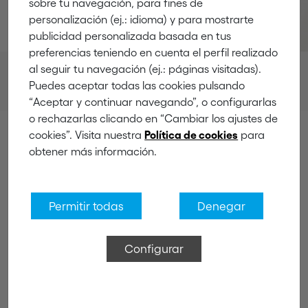
sobre tu navegación, para fines de
personalización (ej.: idioma) y para mostrarte
publicidad personalizada basada en tus
preferencias teniendo en cuenta el perfil realizado
al seguir tu navegación (ej.: páginas visitadas).
Productos
Colgadores
Puedes aceptar todas las cookies pulsando
Colgadores individuales
“Aceptar y continuar navegando”, o configurarlas
o rechazarlas clicando en “Cambiar los ajustes de
cookies”. Visita nuestra
para
Política de cookies
obtener más información.
Colgadores individuales
Permitir todas
Denegar
Configurar