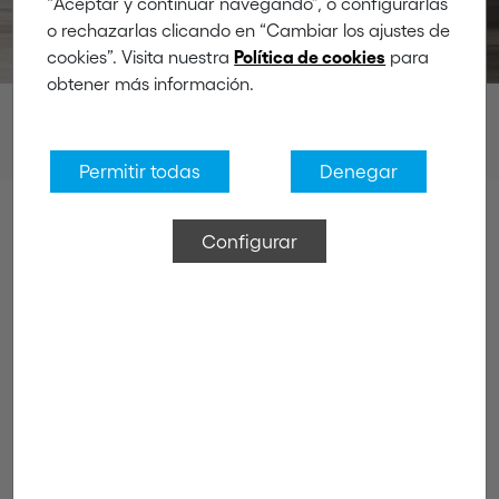
“Aceptar y continuar navegando”, o configurarlas
o rechazarlas clicando en “Cambiar los ajustes de
cookies”. Visita nuestra
para
Política de cookies
obtener más información.
Productos
Accesorios para muebles
Patines y deslizadores
Permitir todas
Denegar
Configurar
Patines y deslizadores