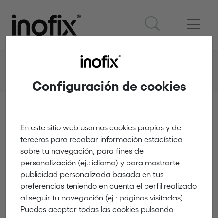
Productos
Accesorios para puertas y ventanas
Topes de puerta textiles
3178
Configuración de cookies
En este sitio web usamos cookies propias y de
Topes de puerta textiles
terceros para recabar información estadística
3178
sobre tu navegación, para fines de
personalización (ej.: idioma) y para mostrarte
publicidad personalizada basada en tus
preferencias teniendo en cuenta el perfil realizado
al seguir tu navegación (ej.: páginas visitadas).
Puedes aceptar todas las cookies pulsando