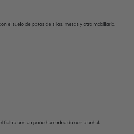
n el suelo de patas de sillas, mesas y otro mobiliario.
r el fieltro con un paño humedecido con alcohol.