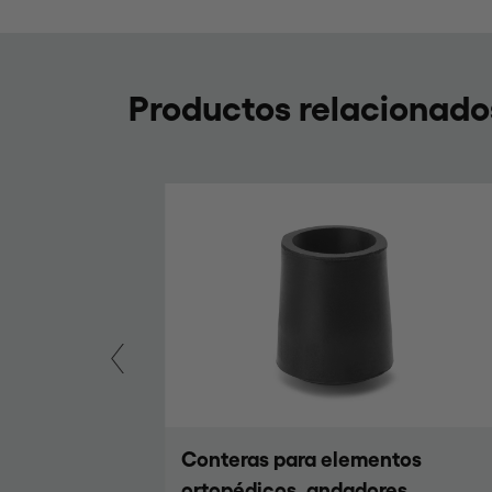
Productos relacionado
os
Conteras interiores
s
rectangulares de plástico para