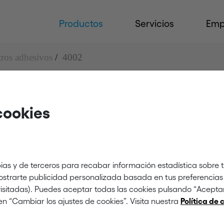
Productos
Servicios
Emp
tros adhesivos
4002
cookies
ias y de terceros para recabar información estadística sobre 
mostrarte publicidad personalizada basada en tus preferencias 
 visitadas). Puedes aceptar todas las cookies pulsando “Acept
en “Cambiar los ajustes de cookies”. Visita nuestra
Política de 