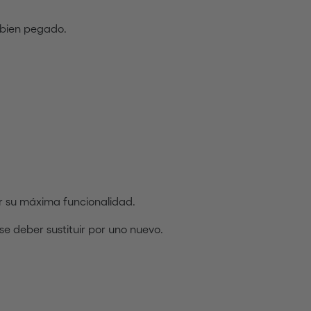
e bien pegado.
r su máxima funcionalidad.
e deber sustituir por uno nuevo.