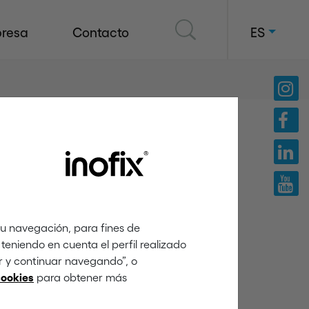
resa
Contacto
ES
tu navegación, para fines de
teniendo en cuenta el perfil realizado
ar y continuar navegando”, o
para obtener más
cookies