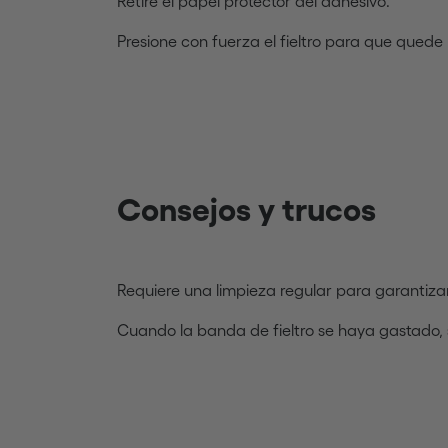
Retire el papel protector del adhesivo.
Presione con fuerza el fieltro para que qued
Consejos y trucos
Requiere una limpieza regular para garantiza
Cuando la banda de fieltro se haya gastado, s