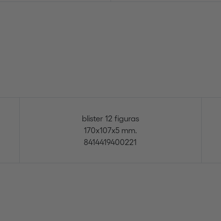
blister 12 figuras
170x107x5 mm.
8414419400221