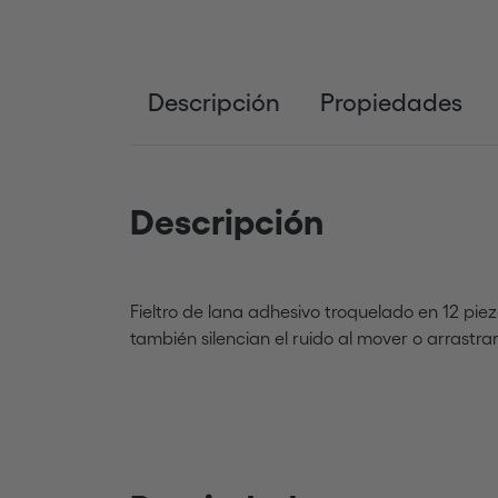
Descripción
Propiedades
Descripción
Fieltro de lana adhesivo troquelado en 12 pi
también silencian el ruido al mover o arrastra