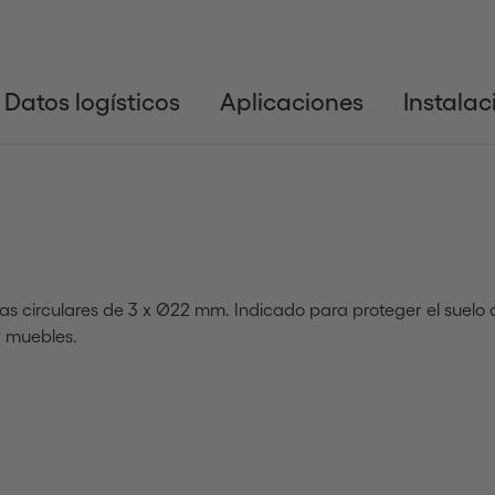
Datos logísticos
Aplicaciones
Instalac
ezas circulares de 3 x Ø22 mm. Indicado para proteger el suel
r muebles.