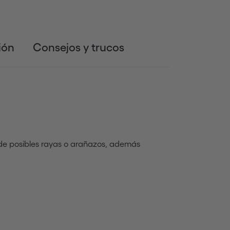
ión
Consejos y trucos
o de posibles rayas o arañazos, además