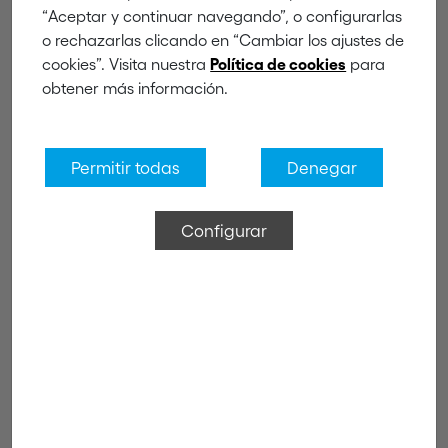
“Aceptar y continuar navegando”, o configurarlas
o rechazarlas clicando en “Cambiar los ajustes de
cookies”. Visita nuestra
para
Política de cookies
obtener más información.
Permitir todas
Denegar
Configurar
INOFIX agradece la trayectoria
de Jordi Albaladejo y refuerza la
organización en áreas de