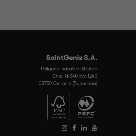
SaintGenis S.A.
Polígono industrial El Grab
Ctra. N-340 Km.1240
08758 Cervelló (Barcelona)