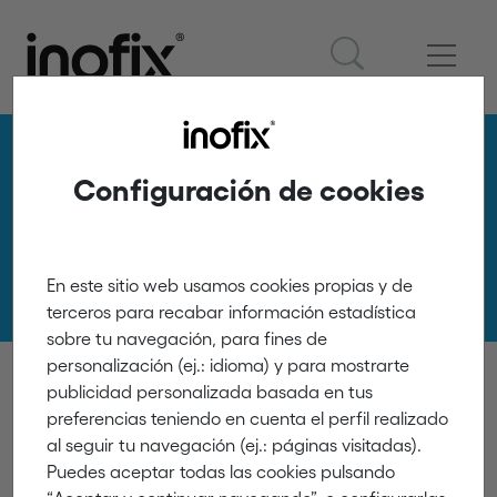
Configuración de cookies
Actualidad
En este sitio web usamos cookies propias y de
terceros para recabar información estadística
sobre tu navegación, para fines de
personalización (ej.: idioma) y para mostrarte
publicidad personalizada basada en tus
Volver al listado
preferencias teniendo en cuenta el perfil realizado
al seguir tu navegación (ej.: páginas visitadas).
Puedes aceptar todas las cookies pulsando