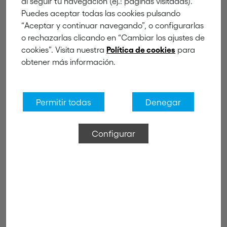
negre mat
al seguir tu navegación (ej.: páginas visitadas).
Puedes aceptar todas las cookies pulsando
“Aceptar y continuar navegando”, o configurarlas
o rechazarlas clicando en “Cambiar los ajustes de
cookies”. Visita nuestra
para
Política de cookies
obtener más información.
Permitir todas
Denegar
Configurar