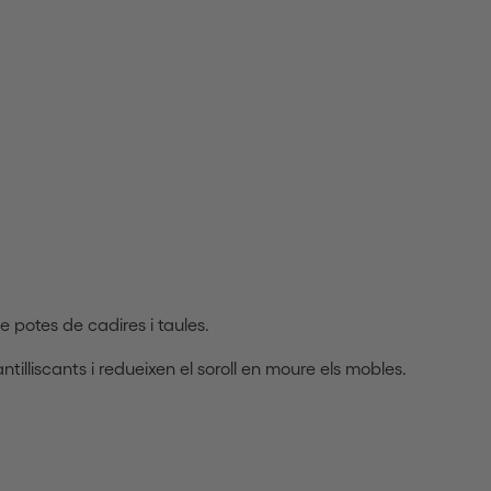
 potes de cadires i taules.
tilliscants i redueixen el soroll en moure els mobles.