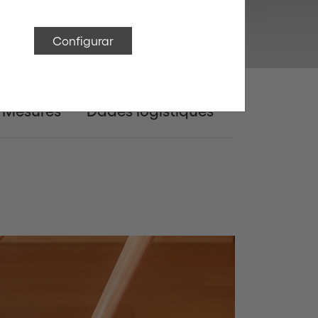
Configurar
Mesures
Dades logístiques