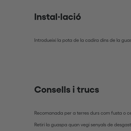
Instal·lació
Introdueixi la pota de la cadira dins de la gua
Consells i trucs
Recomanada per a terres durs com fusta o c
Retiri la guaspa quan vegi senyals de desgast i