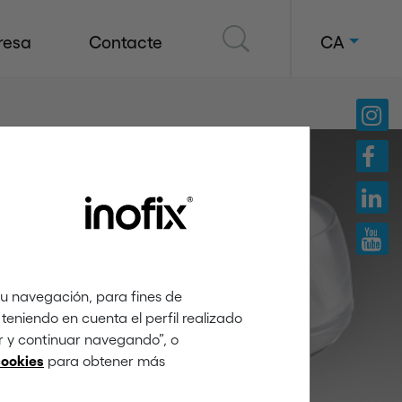
resa
Contacte
CA
tu navegación, para fines de
teniendo en cuenta el perfil realizado
ar y continuar navegando”, o
para obtener más
cookies