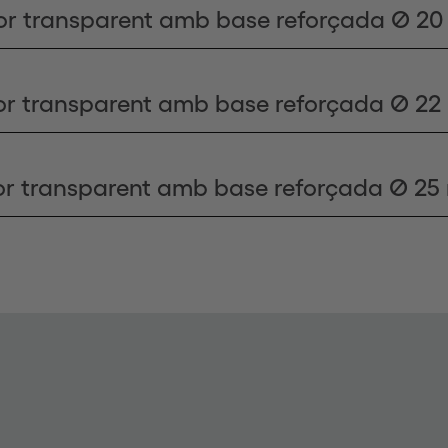
or transparent amb base reforçada Ø 2
or transparent amb base reforçada Ø 2
or transparent amb base reforçada Ø 2