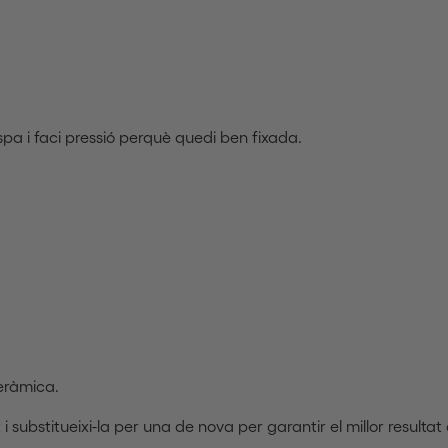
spa i faci pressió perquè quedi ben fixada.
eràmica.
 substitueixi-la per una de nova per garantir el millor resultat