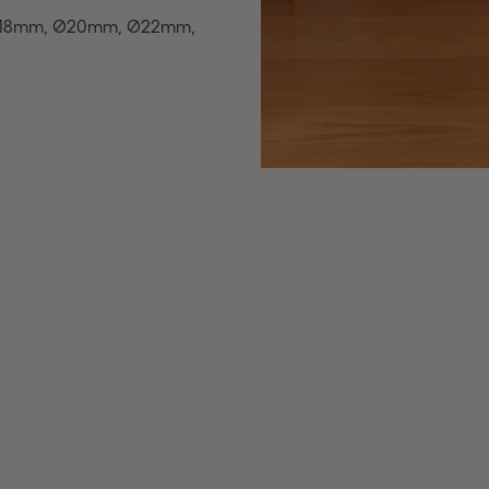
, Ø18mm, Ø20mm, Ø22mm,