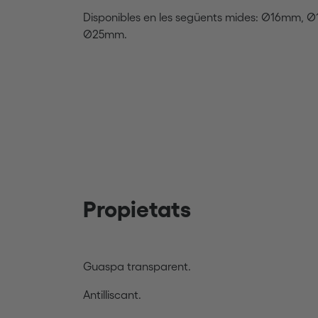
Disponibles en les següents mides: Ø16mm
Ø25mm.
Propietats
Guaspa transparent.
Antilliscant.