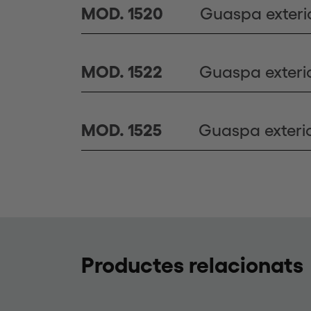
Guaspa exteri
MOD. 1520
Guaspa exteri
MOD. 1522
Guaspa exteri
MOD. 1525
Productes relacionats