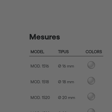
Mesures
MODEL
TIPUS
COLORS
MOD. 1516
Ø 16 mm
MOD. 1518
Ø 18 mm
MOD. 1520
Ø 20 mm