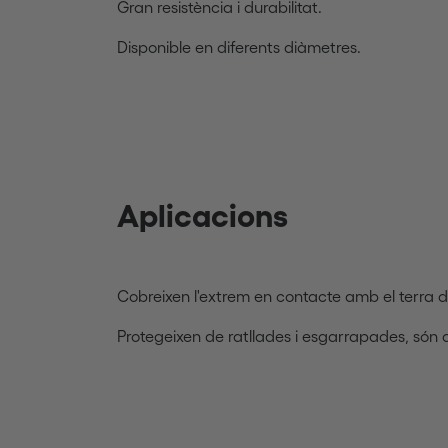
Gran resistència i durabilitat.
Disponible en diferents diàmetres.
Aplicacions
Cobreixen l'extrem en contacte amb el terra de
Protegeixen de ratllades i esgarrapades, són an