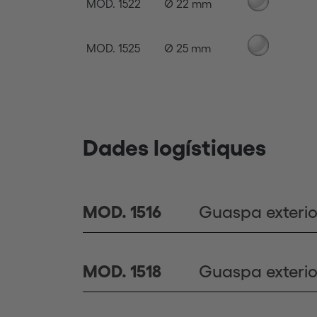
MOD. 1522
Ø 22 mm
MOD. 1525
Ø 25 mm
Dades logístiques
Guaspa exteri
MOD. 1516
Guaspa exteri
MOD. 1518