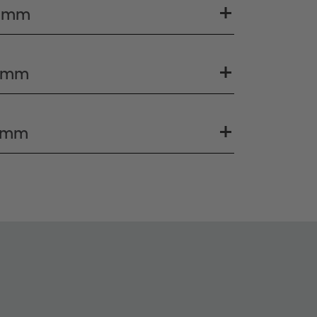
0 mm
2 mm
5 mm