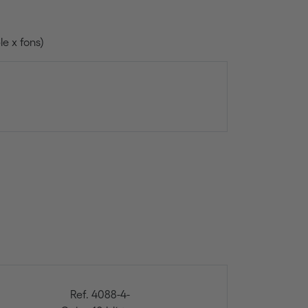
e x fons)
Ref. 4088-4-