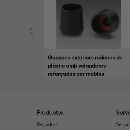
ones de
Guaspes interiors rodones de
plàstic per mobles
Productes
Serve
Penjadors
Servei 