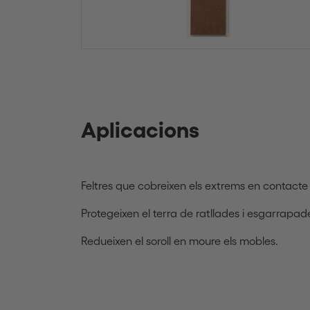
Aplicacions
Feltres que cobreixen els extrems en contacte a
Protegeixen el terra de ratllades i esgarrapad
Redueixen el soroll en moure els mobles.