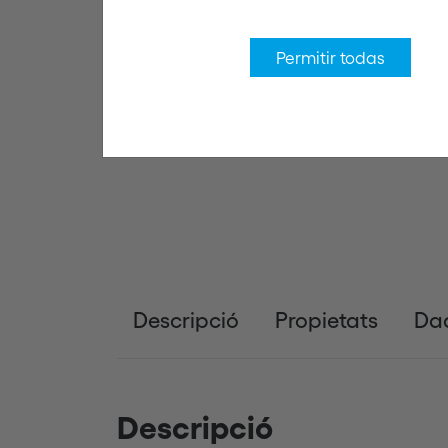
Permitir todas
Descripció
Propietats
Dad
Descripció