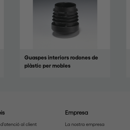
Guaspes per a elements
ortopèdics i caminadors
is
Empresa
d'atenció al client
La nostra empresa