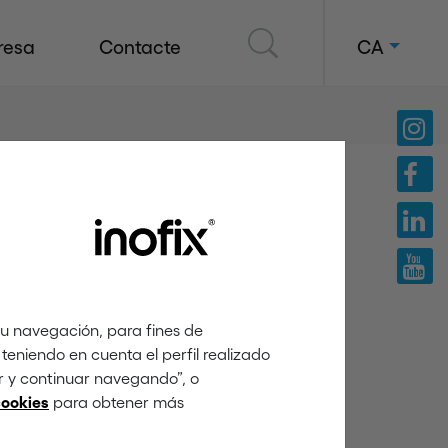
resa
Contacte
CA
tu navegación, para fines de
teniendo en cuenta el perfil realizado
ar y continuar navegando”, o
para obtener más
cookies