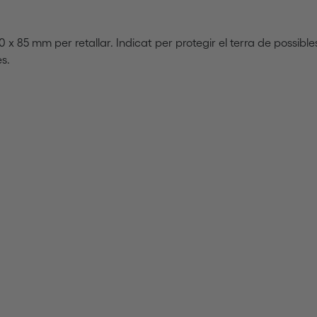
00 x 85 mm per retallar. Indicat per protegir el terra de possi
s.