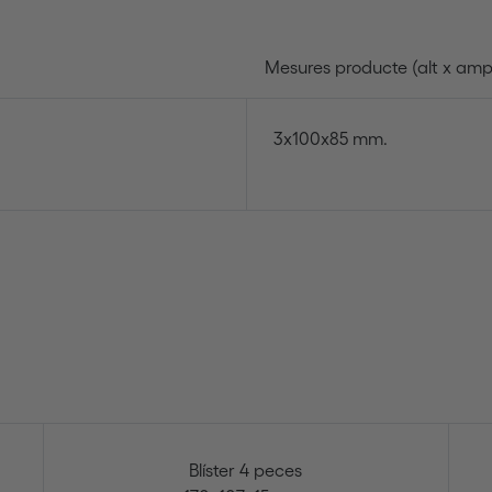
Mesures producte (alt x ampl
3x100x85 mm.
Blíster 4 peces