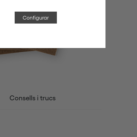
Configurar
Consells i trucs