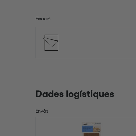
Fixació
Dades logístiques
Envàs