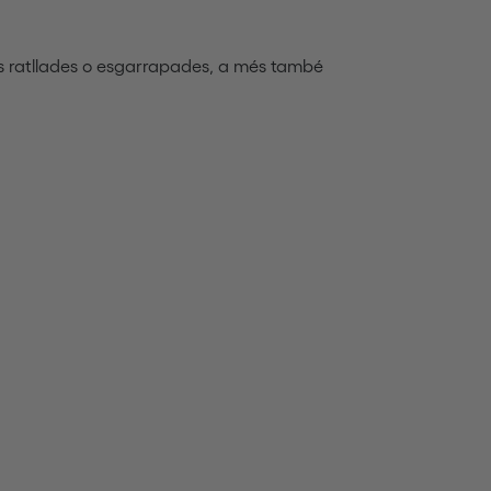
bles ratllades o esgarrapades, a més també