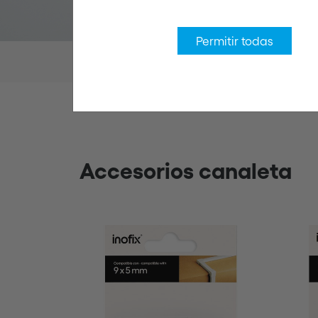
Permitir todas
Productos
Elementos de fijación para cabl
Accesorios canaleta