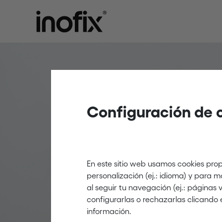
Elementos
Configuración de 
fijación pa
eléctrico
En este sitio web usamos cookies prop
personalización (ej.: idioma) y para 
al seguir tu navegación (ej.: páginas
Innovación y creati
configurarlas o rechazarlas clicando 
información.