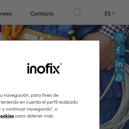
resa
Contacto
ES
tu navegación, para fines de
teniendo en cuenta el perfil realizado
ar y continuar navegando”, o
para obtener más
cookies