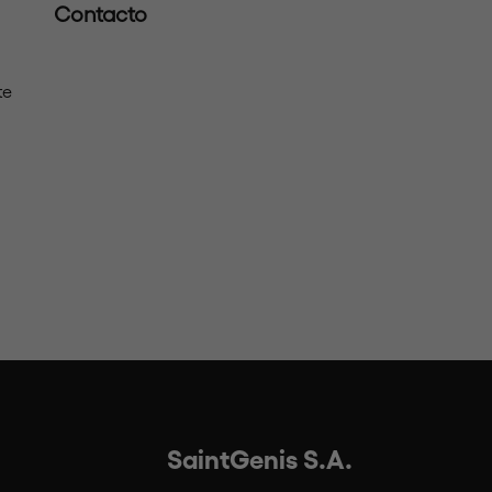
Contacto
te
SaintGenis S.A.