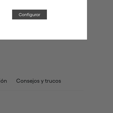
Configurar
ión
Consejos y trucos