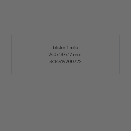
blister 1 rollo
240x187x17 mm.
8414419200722