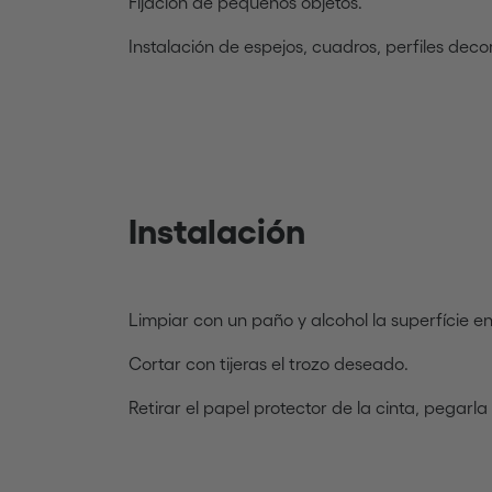
Fijación de pequeños objetos.
Instalación de espejos, cuadros, perfiles dec
Instalación
Limpiar con un paño y alcohol la superfície en l
Cortar con tijeras el trozo deseado.
Retirar el papel protector de la cinta, pegarla 