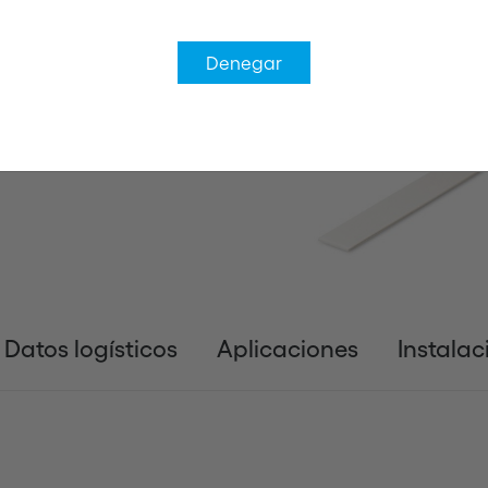
Denegar
Datos logísticos
Aplicaciones
Instalac