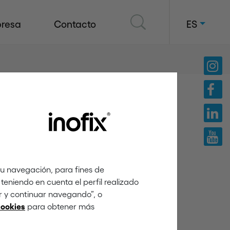
resa
Contacto
ES
tu navegación, para fines de
teniendo en cuenta el perfil realizado
ar y continuar navegando”, o
para obtener más
cookies