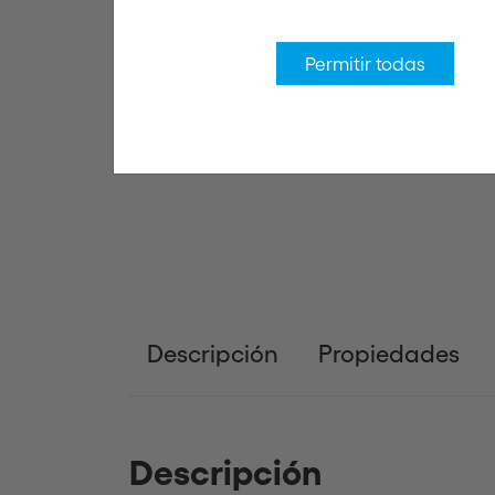
Permitir todas
Descripción
Propiedades
Descripción