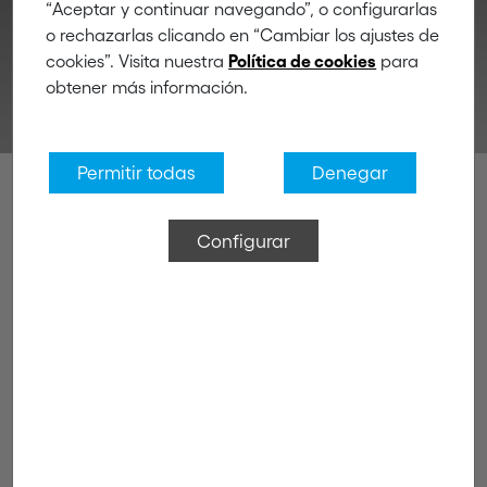
“Aceptar y continuar navegando”, o configurarlas
o rechazarlas clicando en “Cambiar los ajustes de
cookies”. Visita nuestra
para
Política de cookies
obtener más información.
Permitir todas
Denegar
Descripción
Propiedades
Configurar
Aplicaciones
Instalación
Consejos y trucos
Medidas
Datos logísticos