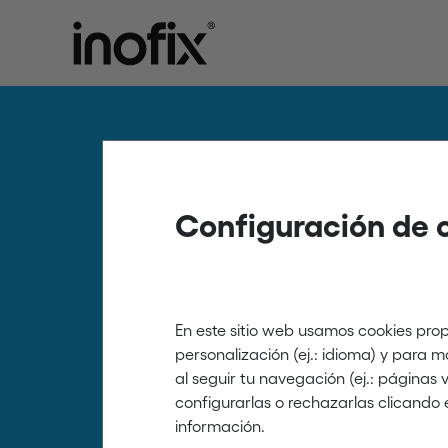
Política de
Configuración de 
protección 
En este sitio web usamos cookies prop
personalización (ej.: idioma) y para 
Saint Genis S.A.
al seguir tu navegación (ej.: páginas
configurarlas o rechazarlas clicando 
información.