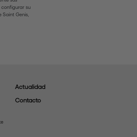
e configurar su
 Saint Genis,
Actualidad
Contacto
te