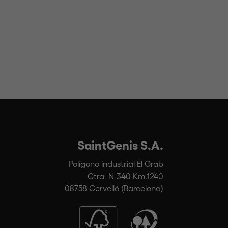
SaintGenis S.A.
Polígono industrial El Grab
Ctra. N-340 Km.1240
08758 Cervelló (Barcelona)