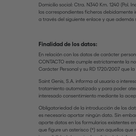
Domicilio social: Ctra. N340 Km. 1240 (Pol. I
los correspondientes ficheros debidamente i
a través del siguiente enlace y que además 
Finalidad de los datos:
En relación con los datos de carácter persona
CONTACTO este cumple estrictamente la norm
Carácter Personal y su RD 1720/2007 que la 
Saint Genis, S.A. informa al usuario o intere
tratamiento automatizado y para poder atend
interesado consentimiento mediante la acep
Obligatoriedad de la introducción de los dat
es necesario aportar ningún dato. Sin embarg
aporte datos en los formularios existentes en
que figure un asterisco (*) son aquellos que