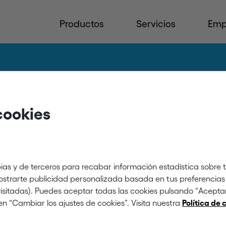
Productos
Servicios
Emp
cookies
de datos
ias y de terceros para recabar información estadística sobre 
mostrarte publicidad personalizada basada en tus preferencias 
 visitadas). Puedes aceptar todas las cookies pulsando “Acept
en “Cambiar los ajustes de cookies”. Visita nuestra
Política de 