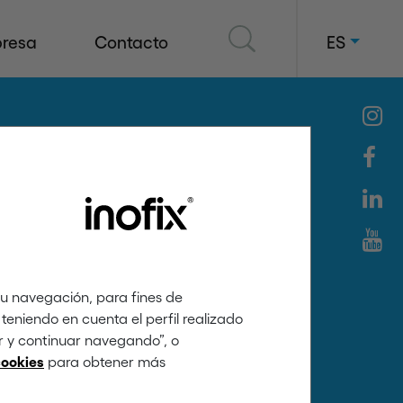
resa
Contacto
ES
tu navegación, para fines de
teniendo en cuenta el perfil realizado
ar y continuar navegando”, o
para obtener más
cookies