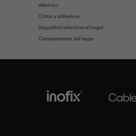
eléctrico
Cintas y adhesivos
Seguridad infantil en el hogar
Complementos del hogar