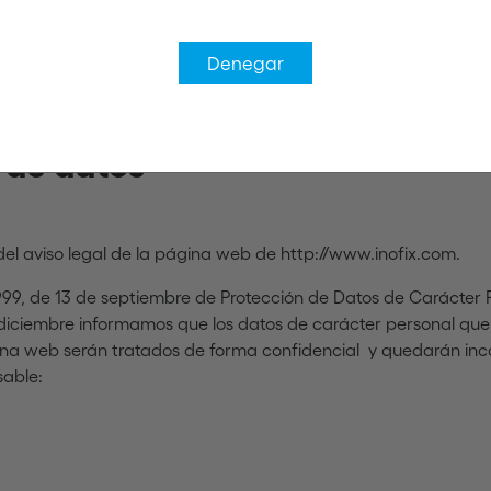
Denegar
n de datos
del aviso legal de la página web de http://www.inofix.com.
1999, de 13 de septiembre de Protección de Datos de Carácter 
 diciembre informamos que los datos de carácter personal qu
gina web serán tratados de forma confidencial y quedarán in
sable: