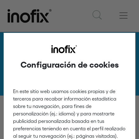
Actualidad
Configuración de cookies
En este sitio web usamos cookies propias y de
terceros para recabar información estadística
sobre tu navegación, para fines de
personalización (ej.: idioma) y para mostrarte
Volver al listado
publicidad personalizada basada en tus
preferencias teniendo en cuenta el perfil realizado
al seguir tu navegación (ej.: páginas visitadas).