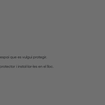
'espai que es vulgui protegir.
rotector i instal·lar-les en el lloc.