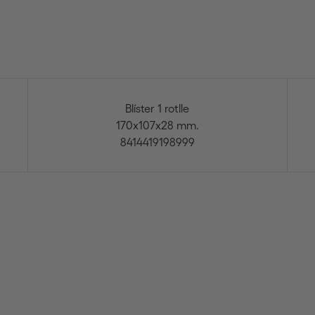
Blíster 1 rotlle
170x107x28 mm.
8414419198999