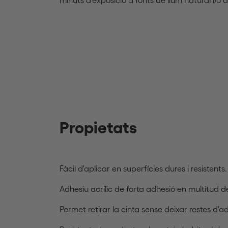
Propietats
Fàcil d'aplicar en superfícies dures i resistents.
Adhesiu acrílic de forta adhesió en multitud de
Permet retirar la cinta sense deixar restes d'a