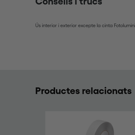
Consells i trucs
Ús interior i exterior excepte la cinta Fotolumini
Productes relacionats