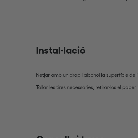
Instal·lació
Netjar amb un drap i alcohol la superfície de l
Tallar les tires necessàries, retirar-los el paper p