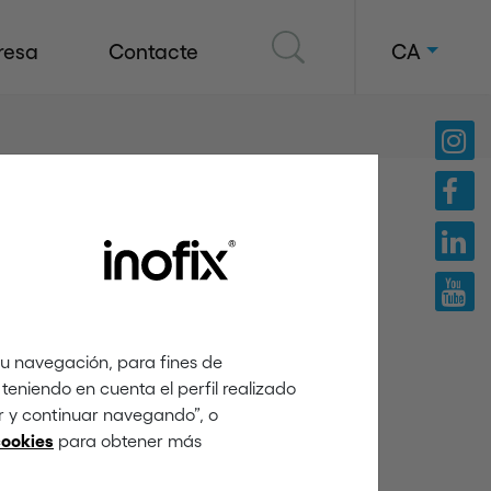
resa
Contacte
CA
tu navegación, para fines de
teniendo en cuenta el perfil realizado
ar y continuar navegando”, o
para obtener más
cookies