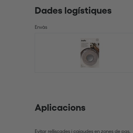
Dades logístiques
Envàs
Aplicacions
Evitar relliscades i caigudes en zones de pas.