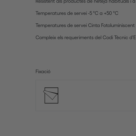
Resistent als productes de neteja habituals i a l
Temperatures de servei -5 °C a +50 °C
Temperatures de servei Cinta Fotoluminiscent
Compleix els requeriments del Codi Tècnic d'Ed
Fixació