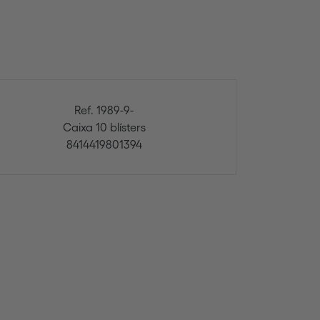
Ref. 1989-9-
Caixa 10 blísters
8414419801394