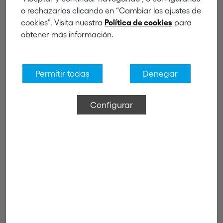
Blanc
o rechazarlas clicando en “Cambiar los ajustes de
cookies”. Visita nuestra
para
Política de cookies
obtener más información.
Permitir todas
Denegar
Configurar