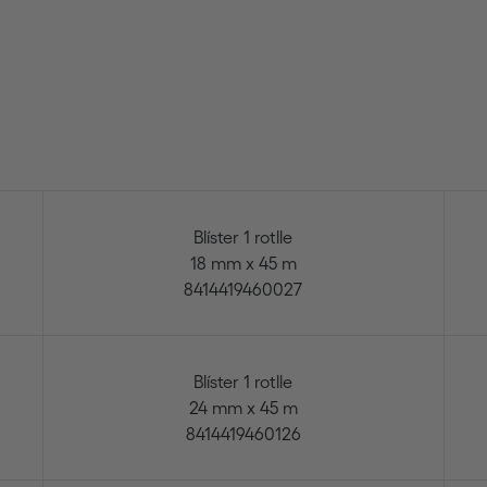
Blíster 1 rotlle
18 mm x 45 m
8414419460027
Blíster 1 rotlle
24 mm x 45 m
8414419460126