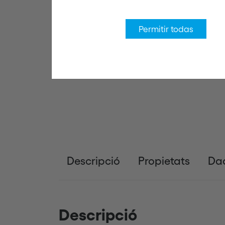
Permitir todas
Descripció
Propietats
Dad
Descripció