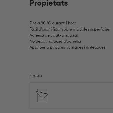
Propietats
Fins a 80 ºC durant 1 hora
Fàcil d'usar i fixar sobre múltiples superfícies
Adhesiu de cautxú natural
No deixa marques d'adhesiu
Apta per a pintures acríliques i sintètiques
Fixació