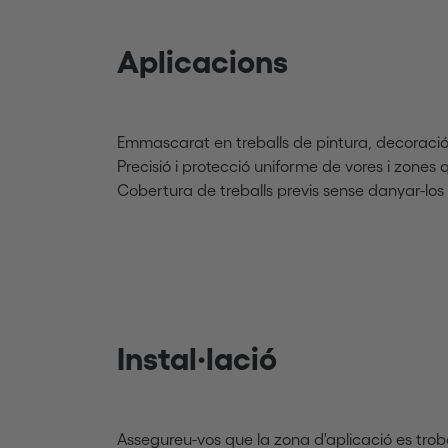
Aplicacions
Emmascarat en treballs de pintura, decoració,
Precisió i protecció uniforme de vores i zones 
Cobertura de treballs previs sense danyar-los
Instal·lació
Assegureu-vos que la zona d'aplicació es troba l