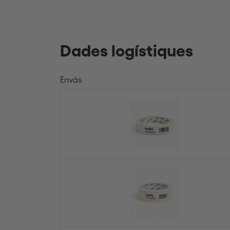
Dades logístiques
Envàs