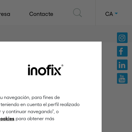
resa
Contacte
CA
tu navegación, para fines de
teniendo en cuenta el perfil realizado
ar y continuar navegando”, o
para obtener más
cookies