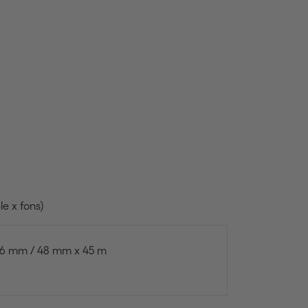
e x fons)
36 mm / 48 mm x 45 m