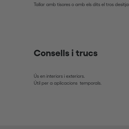
Tallar amb tisores o amb els dits el tros desitjat
Consells i trucs
Ús en interiors i exteriors.
Útil per a aplicacions temporals.