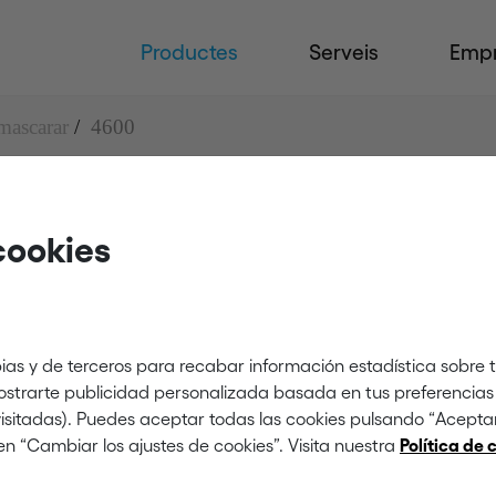
Productes
Serveis
Emp
mascarar
4600
cookies
ias y de terceros para recabar información estadística sobre 
mostrarte publicidad personalizada basada en tus preferencias 
 visitadas). Puedes aceptar todas las cookies pulsando “Acept
en “Cambiar los ajustes de cookies”. Visita nuestra
Política de 