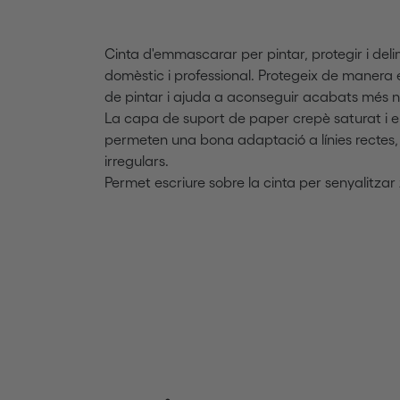
Cinta d'emmascarar per pintar, protegir i deli
domèstic i professional. Protegeix de manera
de pintar i ajuda a aconseguir acabats més n
La capa de suport de paper crepè saturat i e
permeten una bona adaptació a línies rectes, 
irregulars.
Permet escriure sobre la cinta per senyalitzar