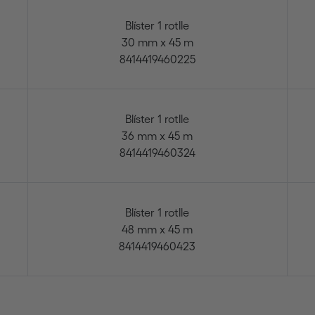
Blíster 1 rotlle
30 mm x 45 m
8414419460225
Blíster 1 rotlle
36 mm x 45 m
8414419460324
Blíster 1 rotlle
48 mm x 45 m
8414419460423