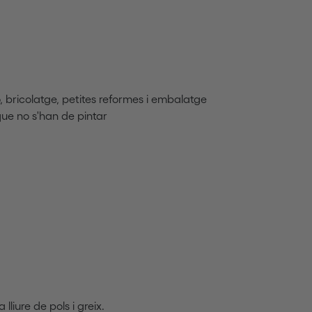
 bricolatge, petites reformes i embalatge
que no s'han de pintar
liure de pols i greix.