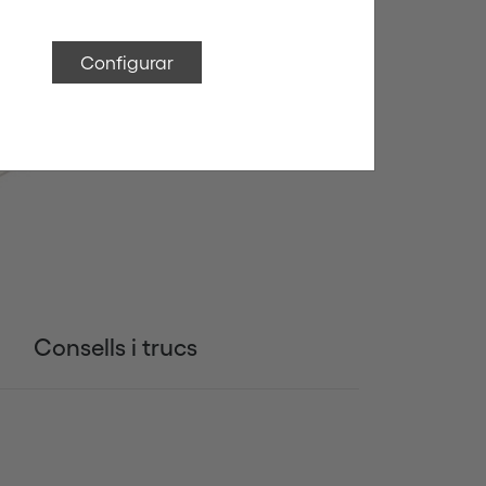
Configurar
Consells i trucs