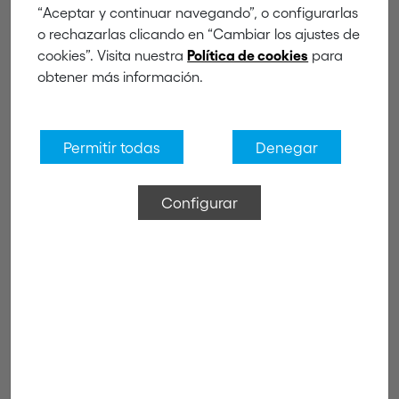
Transparent
“Aceptar y continuar navegando”, o configurarlas
o rechazarlas clicando en “Cambiar los ajustes de
cookies”. Visita nuestra
para
Política de cookies
obtener más información.
Permitir todas
Denegar
Configurar