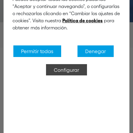
“Aceptar y continuar navegando”, o configurarlas
o rechazarlas clicando en “Cambiar los ajustes de
cookies”. Visita nuestra
para
Política de cookies
obtener más información.
Productes
Elements de fixació per a cable elèctric
Permitir todas
Denegar
Configurar
Famílies de Productes